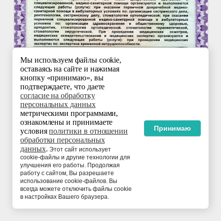
Мы используем файлы cookie,
оставаясь на сайте и нажимая
кнопку «принимаю», вы
подтверждаете, что даете
согласие на обработку
персональных данных
метрическими программами,
ознакомлены и принимаете
Принимаю
условия
политики в отношении
обработки персональных
©
данных
.
Этот сайт использует
cookie-файлы и другие технологии для
улучшения его работы. Продолжая
работу с сайтом, Вы разрешаете
использование cookie-файлов. Вы
всегда можете отключить файлы cookie
в настройках Вашего браузера.